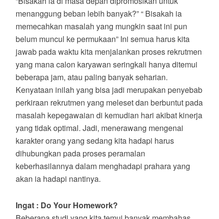
“Bisakah ia di masa depan dipromosikan untuk
menanggung beban lebih banyak?” “ Bisakah ia
memecahkan masalah yang mungkin saat ini pun
belum muncul ke permukaan” Ini semua harus kita
jawab pada waktu kita menjalankan proses rekrutmen
yang mana calon karyawan seringkali hanya ditemui
beberapa jam, atau paling banyak seharian.
Kenyataan inilah yang bisa jadi merupakan penyebab
perkiraan rekrutmen yang meleset dan berbuntut pada
masalah kepegawaian di kemudian hari akibat kinerja
yang tidak optimal. Jadi, menerawang mengenai
karakter orang yang sedang kita hadapi harus
dihubungkan pada proses peramalan
keberhasilannya dalam menghadapi prahara yang
akan ia hadapi nantinya.
Ingat : Do Your Homework?
Beberapa studi yang kita temui banyak membahas