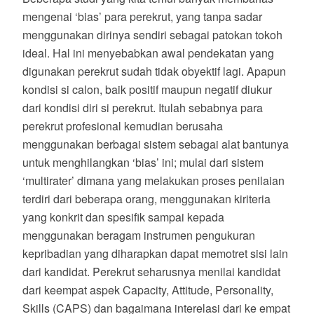
mengenai ‘bias’ para perekrut, yang tanpa sadar
menggunakan dirinya sendiri sebagai patokan tokoh
ideal. Hal ini menyebabkan awal pendekatan yang
digunakan perekrut sudah tidak obyektif lagi. Apapun
kondisi si calon, baik positif maupun negatif diukur
dari kondisi diri si perekrut. Itulah sebabnya para
perekrut profesional kemudian berusaha
menggunakan berbagai sistem sebagai alat bantunya
untuk menghilangkan ‘bias’ ini; mulai dari sistem
‘multirater’ dimana yang melakukan proses penilaian
terdiri dari beberapa orang, menggunakan kiriteria
yang konkrit dan spesifik sampai kepada
menggunakan beragam instrumen pengukuran
kepribadian yang diharapkan dapat memotret sisi lain
dari kandidat. Perekrut seharusnya menilai kandidat
dari keempat aspek Capacity, Attitude, Personality,
Skills (CAPS) dan bagaimana interelasi dari ke empat