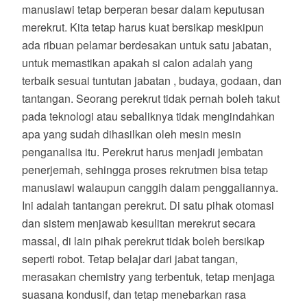
manusiawi tetap berperan besar dalam keputusan
merekrut. Kita tetap harus kuat bersikap meskipun
ada ribuan pelamar berdesakan untuk satu jabatan,
untuk memastikan apakah si calon adalah yang
terbaik sesuai tuntutan jabatan , budaya, godaan, dan
tantangan. Seorang perekrut tidak pernah boleh takut
pada teknologi atau sebaliknya tidak mengindahkan
apa yang sudah dihasilkan oleh mesin mesin
penganalisa itu. Perekrut harus menjadi jembatan
penerjemah, sehingga proses rekrutmen bisa tetap
manusiawi walaupun canggih dalam penggaliannya.
Ini adalah tantangan perekrut. Di satu pihak otomasi
dan sistem menjawab kesulitan merekrut secara
massal, di lain pihak perekrut tidak boleh bersikap
seperti robot. Tetap belajar dari jabat tangan,
merasakan chemistry yang terbentuk, tetap menjaga
suasana kondusif, dan tetap menebarkan rasa