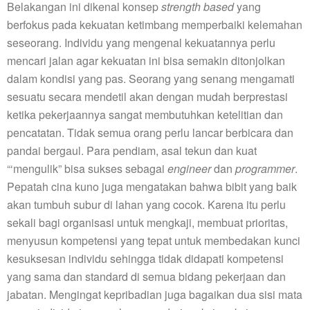
Belakangan ini dikenal konsep
strength based
yang
berfokus pada kekuatan ketimbang memperbaiki kelemahan
seseorang. Individu yang mengenal kekuatannya perlu
mencari jalan agar kekuatan ini bisa semakin ditonjolkan
dalam kondisi yang pas. Seorang yang senang mengamati
sesuatu secara mendetil akan dengan mudah berprestasi
ketika pekerjaannya sangat membutuhkan ketelitian dan
pencatatan. Tidak semua orang perlu lancar berbicara dan
pandai bergaul. Para pendiam, asal tekun dan kuat
“‘mengulik” bisa sukses sebagai
engineer
dan
programmer
.
Pepatah cina kuno juga mengatakan bahwa bibit yang baik
akan tumbuh subur di lahan yang cocok. Karena itu perlu
sekali bagi organisasi untuk mengkaji, membuat prioritas,
menyusun kompetensi yang tepat untuk membedakan kunci
kesuksesan individu sehingga tidak didapati kompetensi
yang sama dan standard di semua bidang pekerjaan dan
jabatan. Mengingat kepribadian juga bagaikan dua sisi mata