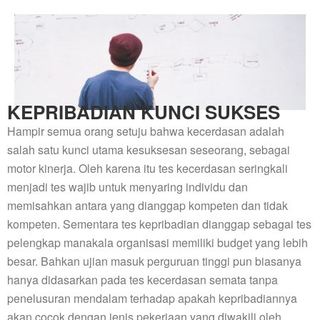
KEPRIBADIAN KUNCI SUKSES
Hampir semua orang setuju bahwa kecerdasan adalah
salah satu kunci utama kesuksesan seseorang, sebagai
motor kinerja. Oleh karena itu tes kecerdasan seringkali
menjadi tes wajib untuk menyaring individu dan
memisahkan antara yang dianggap kompeten dan tidak
kompeten. Sementara tes kepribadian dianggap sebagai tes
pelengkap manakala organisasi memiliki budget yang lebih
besar. Bahkan ujian masuk perguruan tinggi pun biasanya
hanya didasarkan pada tes kecerdasan semata tanpa
penelusuran mendalam terhadap apakah kepribadiannya
akan cocok dengan jenis pekerjaan yang diwakili oleh