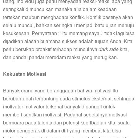
uang, individu juga perlu menyadari reaksi-reaksi apa yang
seringkali dimunculkan manakala ia dalam keadaan
tertekan maupun menghadapi konflik. Konflik pastinya akan
selalu muncul, bahkan seringkali menjadi batu ujian menuju
kesuksesan. Pernyataan :” Itu memang saya..” tidak lagi bisa
dijadikan alasan bilamana sukses adalah tujuan Anda. Kita
perlu bersikap proaktif terhadap munculnya
dark side
kita,
dan pandai pandai meredam reaksi yang merugikan.
Kekuatan Motivasi
Banyak orang yang beranggapan bahwa motivasi itu
berubah-ubah tergantung pada stimulus eksternal, sehingga
motivator-motivator terkenal banyak dipanggil untuk
memberi suntikan motivasi. Padahal sebetulnya motivasi
bermuara pada talenta dan potensi kepribadian kita, suatu
motor penggerak di dalam diri yang membuat kita bisa