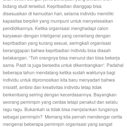
bidang studi tersebut. Kepribadian dianggap bisa
disesuaikan di kemudian hari, selama individu memiliki
kapasitas berpikir yang mumpuni untuk menyelesaikan
pendidikannya. Ketika organisasi menghadapi calon
karyawan dengan inteligensi yang cemerlang dengan
kepribadian yang kurang sesuai, seringkali organisasi
beranggapan bahwa kepribadian individu bisa diasah
belakangan. “Toh orangnya bisa menurut dan bisa bekerja
sama. Pasti ia juga bersedia untuk dikembangkan”. Padahal
beberapa tahun mendatang ketika sudah waktunya bagi
individu untuk dipromosikan kita baru menyadari bahwa
inisiatif, ambisi dan kreativitas individu tetap tidak
berkembang seiring dengan kecerdasannya. Bayangkan
seorang pemimpin yang cerdas tetapi penakut dan selalu
ragu ragu. Bukankah ia tidak bisa menjalankan fungsinya
sebagai pemimpin? Memang kita pernah mendengar cerita
mengenai beberapa pemimpin organisasi yang sangat